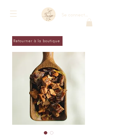
Se connecter
Retourner à la boutique