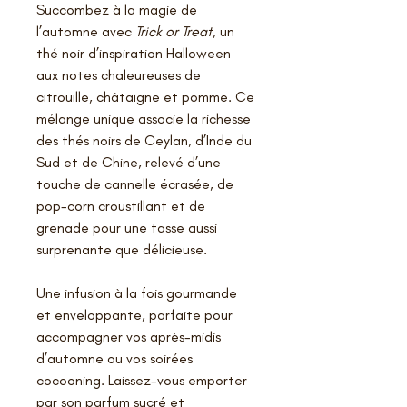
Succombez à la magie de
l’automne avec
Trick or Treat
, un
thé noir d’inspiration Halloween
aux notes chaleureuses de
citrouille, châtaigne et pomme. Ce
mélange unique associe la richesse
des thés noirs de Ceylan, d’Inde du
Sud et de Chine, relevé d’une
touche de cannelle écrasée, de
pop-corn croustillant et de
grenade pour une tasse aussi
surprenante que délicieuse.
Une infusion à la fois gourmande
et enveloppante, parfaite pour
accompagner vos après-midis
d’automne ou vos soirées
cocooning. Laissez-vous emporter
par son parfum sucré et