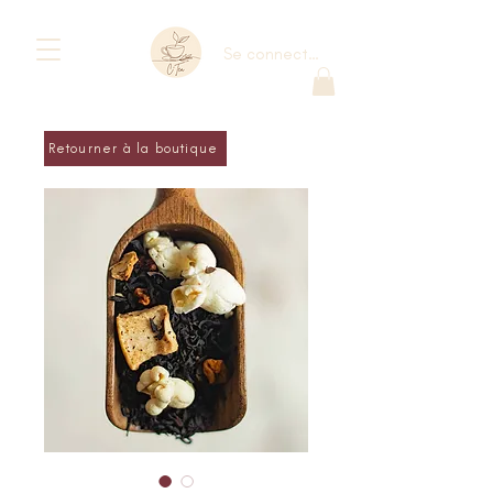
Se connecter
Retourner à la boutique