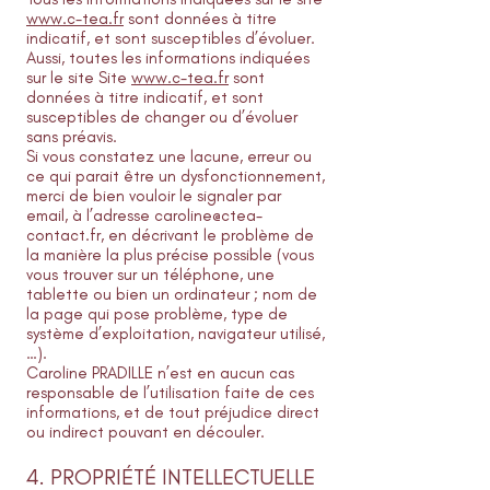
www.c-tea.fr
sont données à titre
indicatif, et sont susceptibles d’évoluer.
Aussi, toutes les informations indiquées
sur le site Site
www.c-tea.fr
sont
données à titre indicatif, et sont
susceptibles de changer ou d’évoluer
sans préavis.
Si vous constatez une lacune, erreur ou
ce qui parait être un dysfonctionnement,
merci de bien vouloir le signaler par
email, à l’adresse
caroline@ctea-
contact.fr
, en décrivant le problème de
la manière la plus précise possible (vous
vous trouver sur un téléphone, une
tablette ou bien un ordinateur ; nom de
la page qui pose problème, type de
système d’exploitation, navigateur utilisé,
…).
Caroline PRADILLE n’est en aucun cas
responsable de l’utilisation faite de ces
informations, et de tout préjudice direct
ou indirect pouvant en découler.
4. PROPRIÉTÉ INTELLECTUELLE