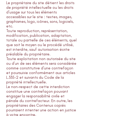
Le propriétaire du site détient les droits
de propriété intellectuelle ou les droits
d’usage sur tous les éléments
accessibles sur le site : textes, images,
graphismes, logo, icônes, sons, logiciels,
etc.
Toute reproduction, représentation,
modification, publication, adaptation,
totale ou partielle de ces éléments, quel
que soit le moyen ou le procédé utilisé,
est interdite, sauf autorisation écrite
préalable du propriétaire.
Toute exploitation non autorisée du site
ou d’un de ses éléments sera considérée
comme constitutive d’une contrefaçon
et poursuivie conformément aux articles
L.335-2 et suivants du Code de la
propriété intellectuelle.
Le non-respect de cette interdiction
constitue une contrefaçon pouvant
engager la responsabilité civile et
pénale du contrefacteur. En outre, les
propriétaires des Contenus copiés
pourraient intenter une action en justice
à votre encontre.