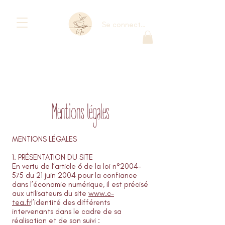
Se connecter
Mentions légales
MENTIONS LÉGALES
1. PRÉSENTATION DU SITE
En vertu de l’article 6 de la loi n°
2004-
575
du 21 juin 2004 pour la confiance
dans l’économie numérique, il est précisé
aux utilisateurs du site
www.c-
tea.fr
l’identité des différents
intervenants dans le cadre de sa
réalisation et de son suivi :