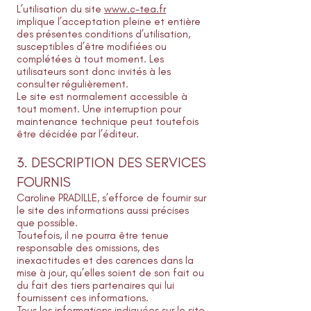
L’utilisation du site
www.c-tea.fr
implique l’acceptation pleine et entière
des présentes conditions d’utilisation,
susceptibles d’être modifiées ou
complétées à tout moment. Les
utilisateurs sont donc invités à les
consulter régulièrement.
Le site est normalement accessible à
tout moment. Une interruption pour
maintenance technique peut toutefois
être décidée par l’éditeur.
3. DESCRIPTION DES SERVICES
FOURNIS
Caroline PRADILLE, s’efforce de fournir sur
le site des informations aussi précises
que possible.
Toutefois, il ne pourra être tenue
responsable des omissions, des
inexactitudes et des carences dans la
mise à jour, qu’elles soient de son fait ou
du fait des tiers partenaires qui lui
fournissent ces informations.
Tous les informations indiquées sur le site