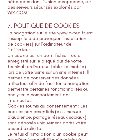
hébergées dans l’Union européenne, sur
des serveurs sécurisés exploités par
WIX.COM.
7. POLITIQUE DE COOKIES
La navigation sur le site
www.c-tea.fr
est
susceptible de provoquer l’installation
de cookie(s) sur l’ordinateur de
l’utilisateur.
Un cookie est un petit fichier texte
enregistré sur le disque dur de votre
terminal (ordinateur, tablette, mobile)
lors de votre visite sur un site internet. Il
permet de conserver des données
utilisateur afin de faciliter la navigation,
permettre certaines fonctionnalités ou
analyser le comportement des
internautes.
Cookies soumis au consentement : Les
cookies non essentiels (ex. : mesure
d’audience, partage réseaux sociaux)
sont déposés uniquement après votre
accord explicite.
Le refus d’installation d’un cookie peut
entraîner l’impossibilité d’accéder à