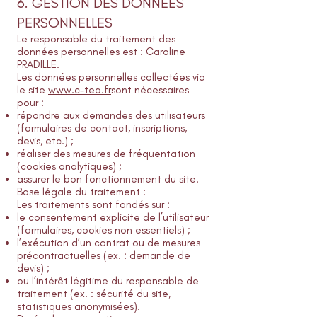
6. GESTION DES DONNÉES
PERSONNELLES
Le responsable du traitement des
données personnelles est : Caroline
PRADILLE.
Les données personnelles collectées via
le site
www.c-tea.fr
sont nécessaires
pour :
répondre aux demandes des utilisateurs
(formulaires de contact, inscriptions,
devis, etc.) ;
réaliser des mesures de fréquentation
(cookies analytiques) ;
assurer le bon fonctionnement du site.
Base légale du traitement :
Les traitements sont fondés sur :
le consentement explicite de l’utilisateur
(formulaires, cookies non essentiels) ;
l’exécution d’un contrat ou de mesures
précontractuelles (ex. : demande de
devis) ;
ou l’intérêt légitime du responsable de
traitement (ex. : sécurité du site,
statistiques anonymisées).