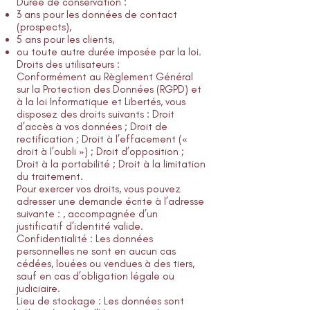
Durée de conservation :
3 ans pour les données de contact
(prospects),
5 ans pour les clients,
ou toute autre durée imposée par la loi.
Droits des utilisateurs :
Conformément au Règlement Général
sur la Protection des Données (RGPD) et
à la loi Informatique et Libertés, vous
disposez des droits suivants : Droit
d’accès à vos données ; Droit de
rectification ; Droit à l’effacement («
droit à l’oubli ») ; Droit d’opposition ;
Droit à la portabilité ; Droit à la limitation
du traitement.
Pour exercer vos droits, vous pouvez
adresser une demande écrite à l’adresse
suivante : , accompagnée d’un
justificatif d’identité valide.
Confidentialité : Les données
personnelles ne sont en aucun cas
cédées, louées ou vendues à des tiers,
sauf en cas d’obligation légale ou
judiciaire.
Lieu de stockage : Les données sont